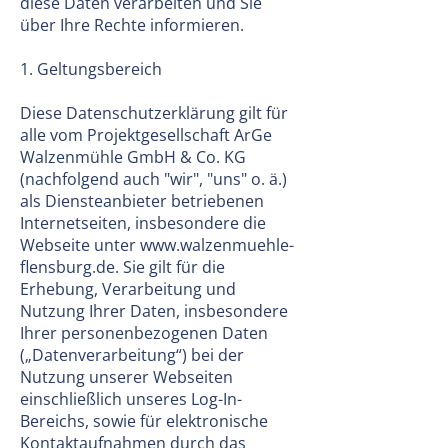
diese Daten verarbeiten und Sie
über Ihre Rechte informieren.
1. Geltungsbereich
Diese Datenschutzerklärung gilt für
alle vom Projektgesellschaft ArGe
Walzenmühle GmbH & Co. KG
(nachfolgend auch "wir", "uns" o. ä.)
als Diensteanbieter betriebenen
Internetseiten, insbesondere die
Webseite unter
www.walzenmuehle-
flensburg.de
. Sie gilt für die
Erhebung, Verarbeitung und
Nutzung Ihrer Daten, insbesondere
Ihrer personenbezogenen Daten
(„Datenverarbeitung“) bei der
Nutzung unserer Webseiten
einschließlich unseres Log-In-
Bereichs, sowie für elektronische
Kontaktaufnahmen durch das